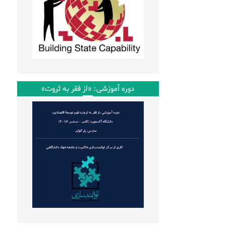
دوره آموزشی: «از فقر به ثروت»