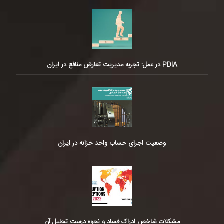
PDIA در عمل: تجربه مدیریت تعارض منافع در ایران
وضعیت اجرای حساب واحد خزانه در ایران
مشکلات شاخص ادراک فساد و نحوه درست تحلیل آن