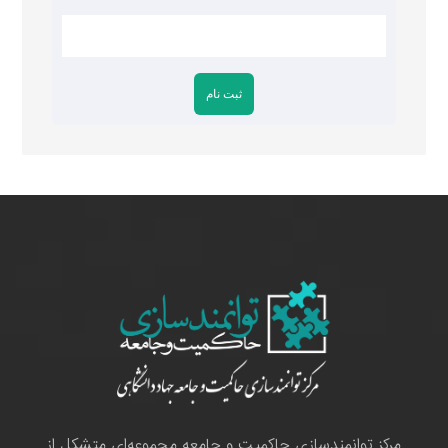
مرکز توانمندسازی حاکمیت و جامعه مجموعه‌ای متشکل از