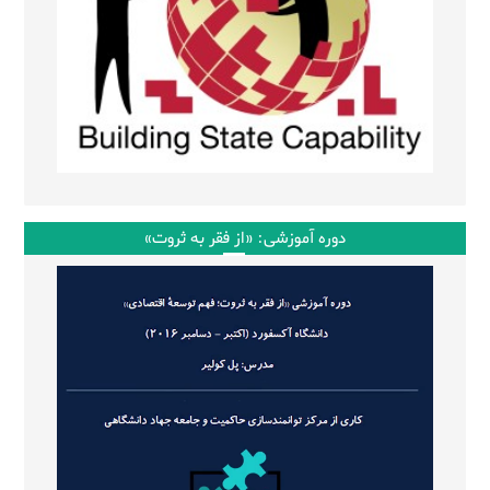
دوره آموزشی: «از فقر به ثروت»