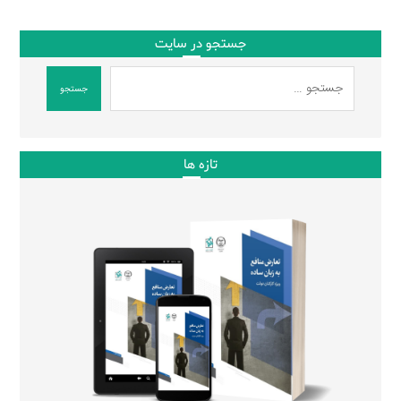
جستجو در سایت
جستجو
تازه ها