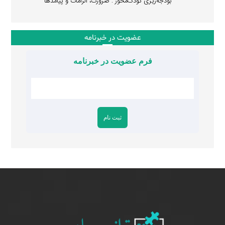
بودجه‌ریزی کودک‌محور : ضرورت، الزامات و پیامدها
عضویت در خبرنامه
فرم عضویت در خبرنامه