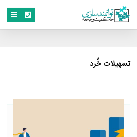
تسهیلات خُرد