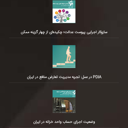
سازوکار اجرایی پیوست عدالت؛ چکیده‌ای از چهار گزینه ممکن
PDIA در عمل: تجربه مدیریت تعارض منافع در ایران
وضعیت اجرای حساب واحد خزانه در ایران