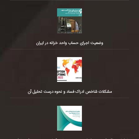
وضعیت اجرای حساب واحد خزانه در ایران
مشکلات شاخص ادراک فساد و نحوه درست تحلیل آن