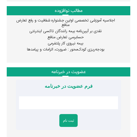
مطالب نوافزوده
اجلاسیه آموزشی تخصصی اولین جشنواره شفافیت و رفع تعارض
منافع
نقدی بر آیین‌نامه بیمه رانندگان تاکسی اینترنتی
حسابرسی تعارض منافع
بیمه نیروی کار پلتفرمی
بودجه‌ریزی کودک‌محور : ضرورت، الزامات و پیامدها
عضویت در خبرنامه
فرم عضویت در خبرنامه