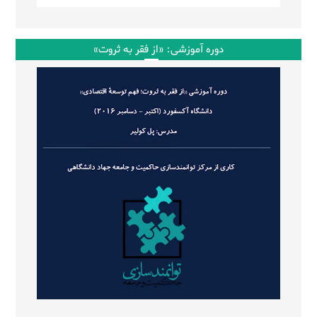
دوره آموزشی: «از فقر به ثروت»