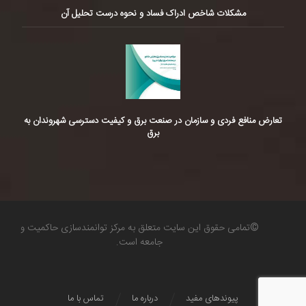
مشکلات شاخص ادراک فساد و نحوه درست تحلیل آن
تعارض منافع فردی و سازمان در صنعت برق و کیفیت دسترسی شهروندان به
برق
©تمامی حقوق این سایت متعلق به مرکز توانمندسازی حاکمیت و
جامعه است.
پیوندهای مفید
درباره ما
تماس با ما