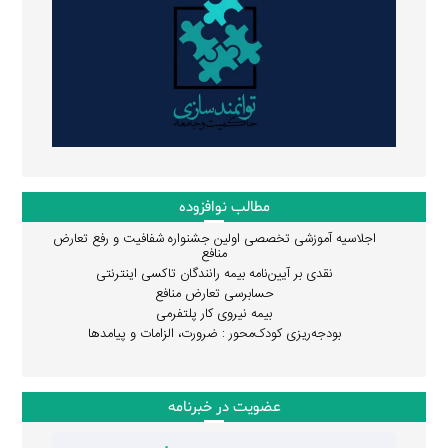
مطالب نوافزوده
اجلاسیه آموزشی تخصصی اولین جشنواره شفافیت و رفع تعارض
منافع
نقدی بر آیین‌نامه بیمه رانندگان تاکسی اینترنتی
حسابرسی تعارض منافع
بیمه نیروی کار پلتفرمی
بودجه‌ریزی کودک‌محور : ضرورت، الزامات و پیامدها
عضویت در خبرنامه