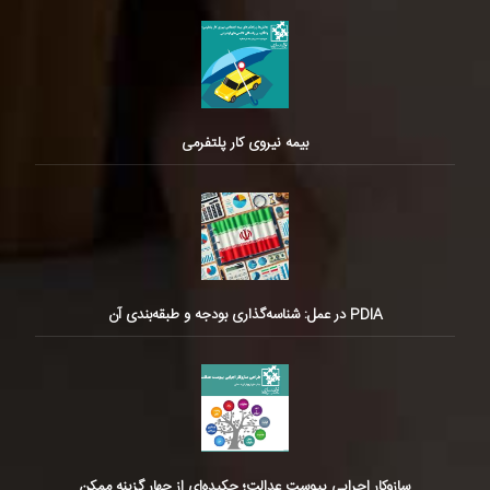
بیمه نیروی کار پلتفرمی
PDIA در عمل: شناسه‌گذاری بودجه و طبقه‌بندی آن
سازوکار اجرایی پیوست عدالت؛ چکیده‌ای از چهار گزینه ممکن