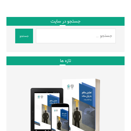
جستجو در سایت
جستجو
تازه ها