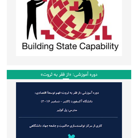
دوره آموزشی: «از فقر به ثروت»