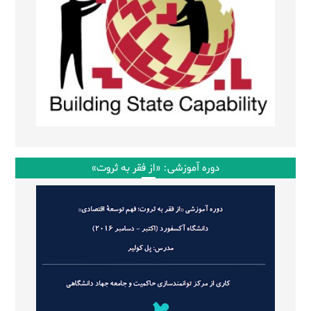
دوره آموزشی: «از فقر به ثروت»