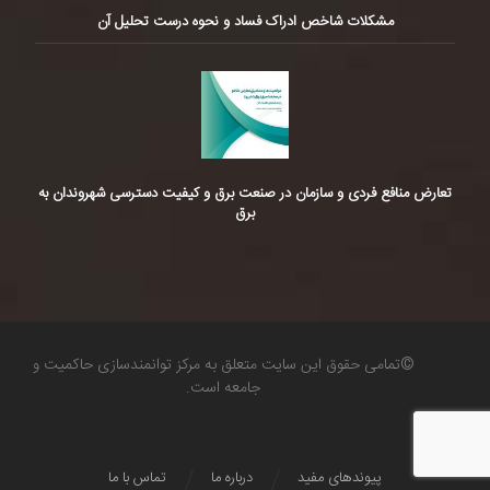
مشکلات شاخص ادراک فساد و نحوه درست تحلیل آن
تعارض منافع فردی و سازمان در صنعت برق و کیفیت دسترسی شهروندان به
برق
©تمامی حقوق این سایت متعلق به مرکز توانمندسازی حاکمیت و
جامعه است.
پیوندهای مفید
درباره ما
تماس با ما