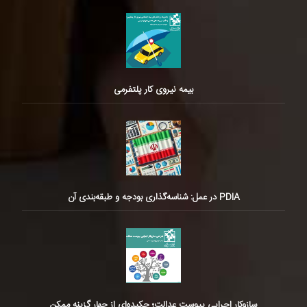
بیمه نیروی کار پلتفرمی
PDIA در عمل: شناسه‌گذاری بودجه و طبقه‌بندی آن
سازوکار اجرایی پیوست عدالت؛ چکیده‌ای از چهار گزینه ممکن