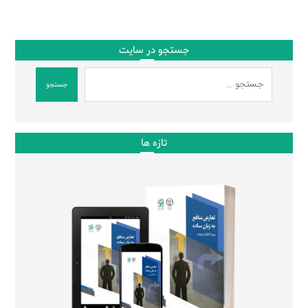
جستجو در سایت
جستجو
تازه ها