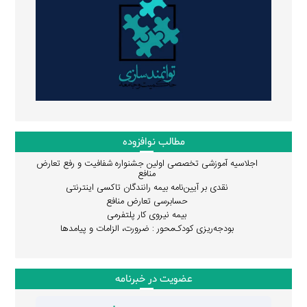
مطالب نوافزوده
اجلاسیه آموزشی تخصصی اولین جشنواره شفافیت و رفع تعارض
منافع
نقدی بر آیین‌نامه بیمه رانندگان تاکسی اینترنتی
حسابرسی تعارض منافع
بیمه نیروی کار پلتفرمی
بودجه‌ریزی کودک‌محور : ضرورت، الزامات و پیامدها
عضویت در خبرنامه