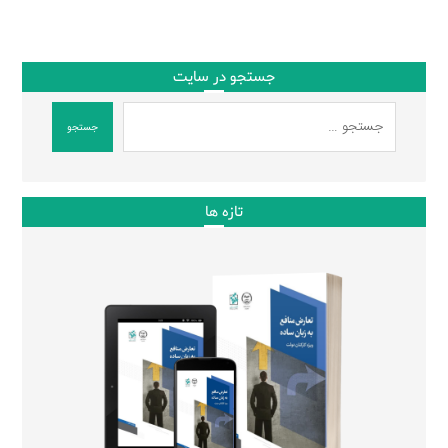
جستجو در سایت
جستجو
تازه ها