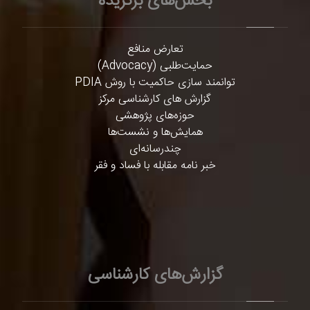
بخش‌های برگزیده
تعارض منافع
حمایت‌طلبی (Advocacy)
توانمند سازی حاکمیت با روش PDIA
گزارش های کارشناسی مرکز
حوزه‌های پژوهشی
همایش‌ها و نشست‌ها
چندرسانه‌ای
خبر نامه مقابله با فساد و فقر
گزارش‌های کارشناسی