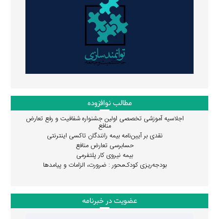
مطالب نوافزوده
اجلاسیه آموزشی تخصصی اولین جشنواره شفافیت و رفع تعارض
منافع
نقدی بر آیین‌نامه بیمه رانندگان تاکسی اینترنتی
حسابرسی تعارض منافع
بیمه نیروی کار پلتفرمی
بودجه‌ریزی کودک‌محور : ضرورت، الزامات و پیامدها
عضویت در خبرنامه