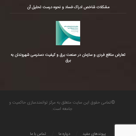
مشکلات شاخص ادراک فساد و نحوه درست تحلیل آن
تعارض منافع فردی و سازمان در صنعت برق و کیفیت دسترسی شهروندان به
برق
©تمامی حقوق این سایت متعلق به مرکز توانمندسازی حاکمیت و
جامعه است.
پیوندهای مفید
درباره ما
تماس با ما