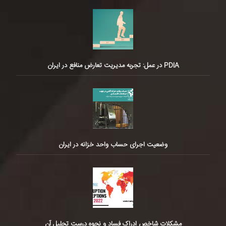
PDIA در عمل: تجربه مدیریت تعارض منافع در ایران
وضعیت اجرای حساب واحد خزانه در ایران
مشکلات شاخص ادراک فساد و نحوه درست تحلیل آن