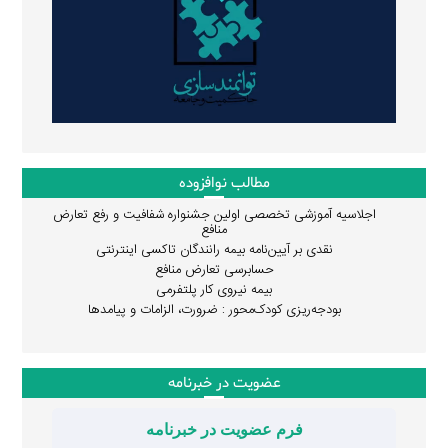
مطالب نوافزوده
اجلاسیه آموزشی تخصصی اولین جشنواره شفافیت و رفع تعارض
منافع
نقدی بر آیین‌نامه بیمه رانندگان تاکسی اینترنتی
حسابرسی تعارض منافع
بیمه نیروی کار پلتفرمی
بودجه‌ریزی کودک‌محور : ضرورت، الزامات و پیامدها
عضویت در خبرنامه
فرم عضویت در خبرنامه