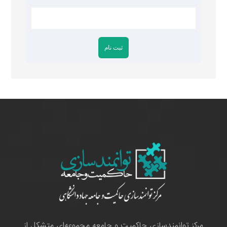
مرکز توانمندسازی حاکمیت و جامعه مجموعه‌ای متشکل از