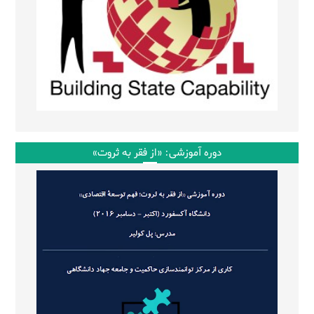
دوره آموزشی: «از فقر به ثروت»