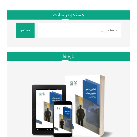
جستجو در سایت
جستجو
تازه ها