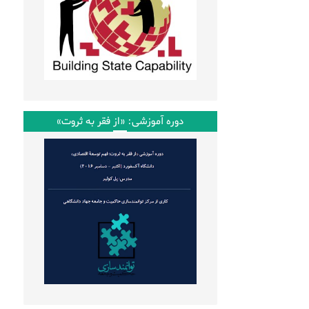
دوره آموزشی: «از فقر به ثروت»