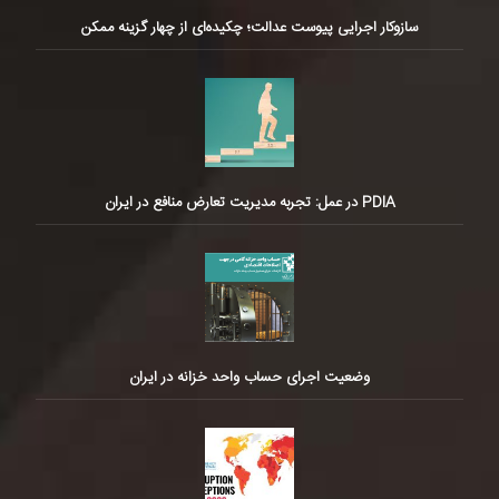
سازوکار اجرایی پیوست عدالت؛ چکیده‌ای از چهار گزینه ممکن
PDIA در عمل: تجربه مدیریت تعارض منافع در ایران
وضعیت اجرای حساب واحد خزانه در ایران