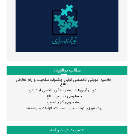
مطالب نوافزوده
اجلاسیه آموزشی تخصصی اولین جشنواره شفافیت و رفع تعارض
منافع
نقدی بر آیین‌نامه بیمه رانندگان تاکسی اینترنتی
حسابرسی تعارض منافع
بیمه نیروی کار پلتفرمی
بودجه‌ریزی کودک‌محور : ضرورت، الزامات و پیامدها
عضویت در خبرنامه