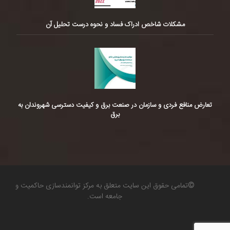
مشکلات شاخص ادراک فساد و نحوه درست تحلیل آن
تعارض منافع فردی و سازمان در صنعت برق و کیفیت دسترسی شهروندان به
برق
©تمامی حقوق این سایت متعلق به مرکز توانمندسازی حاکمیت و
جامعه است.