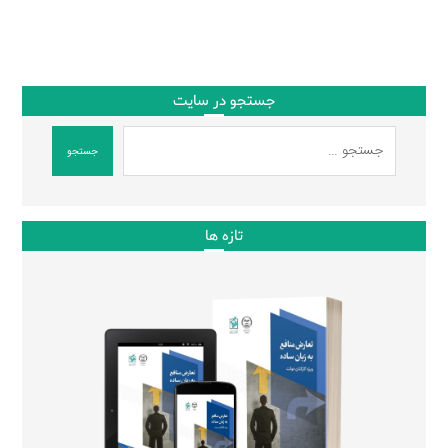
جستجو در سایت
جستجو
تازه ها