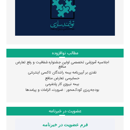
مطالب نوافزوده
اجلاسیه آموزشی تخصصی اولین جشنواره شفافیت و رفع تعارض
منافع
نقدی بر آیین‌نامه بیمه رانندگان تاکسی اینترنتی
حسابرسی تعارض منافع
بیمه نیروی کار پلتفرمی
بودجه‌ریزی کودک‌محور : ضرورت، الزامات و پیامدها
عضویت در خبرنامه
فرم عضویت در خبرنامه