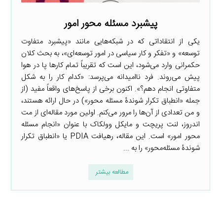
پیشبرد مسئله محور امور
یکی از انتقاداتی که در شبکه‌هایی مانند «پیشبرد متفاوت
توسعه» و «تفکر و کار سیاسی در امور توسعه‌ای»، به بحث کلان
حکمرانی وارد می‌شود، این است که تقریباً تمام کارها پا در هوا
پیش می‌روند. فرد ناامیدانه می‌پرسد: «کدام کار را به شکل
متفاوتی انجام دهم؟». اکنون برخی از پاسخ‌های واقعاً مفید (از
جمله «انطباق تکرار شوندۀ مسئله ‌محور») در حال ارائه هستند،
و من تعدادی از آن‌ها را مرور می‌کنم. اولین مورد مقاله‌ای از مت
اندروز، لنت پریچت و مایکل وولکاک با عنوان «انجام مسئله
محور امور» است. این مقاله، رهیافت PDIA یا «انطباق تکرار
شوندۀ مسئله‌محور» را به ...
مطالعه بیشتر