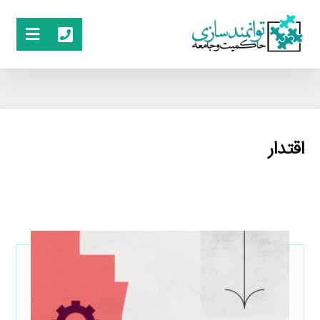
اقتدار