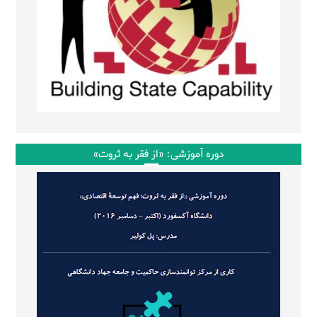
دوره آموزشی: «از فقر به ثروت»