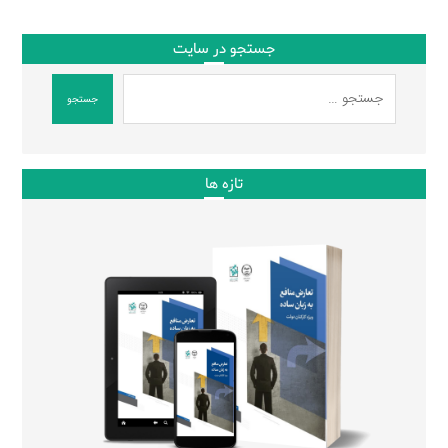
جستجو در سایت
جستجو
تازه ها