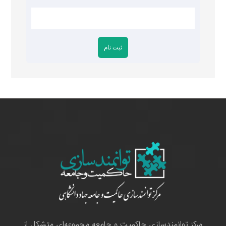
مرکز توانمندسازی حاکمیت و جامعه مجموعه‌ای متشکل از