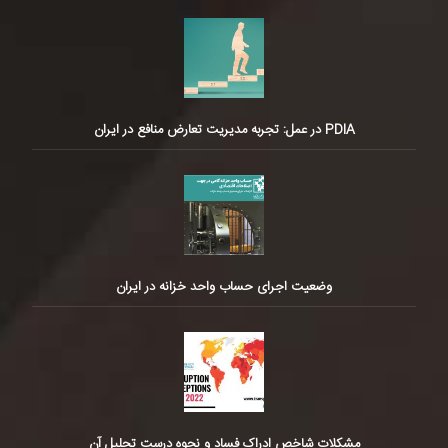
PDIA در عمل: تجربه مدیریت تعارض منافع در ایران
وضعیت اجرای حساب واحد خزانه در ایران
مشکلات شاخص ادراک فساد و نحوه درست تحلیل آن