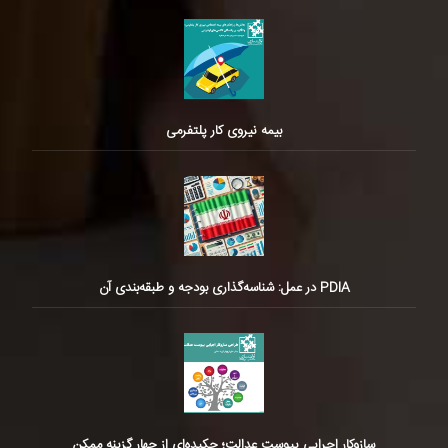
بیمه نیروی کار پلتفرمی
PDIA در عمل: شناسه‌گذاری بودجه و طبقه‌بندی آن
سازوکار اجرایی پیوست عدالت؛ چکیده‌ای از چهار گزینه ممکن