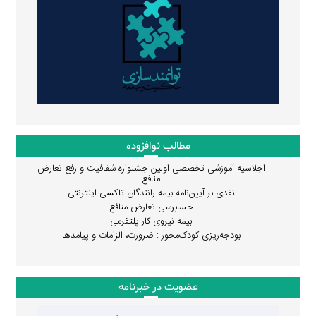
مطالب نوافزوده
اجلاسیه آموزشی تخصصی اولین جشنواره شفافیت و رفع تعارض
منافع
نقدی بر آیین‌نامه بیمه رانندگان تاکسی اینترنتی
حسابرسی تعارض منافع
بیمه نیروی کار پلتفرمی
بودجه‌ریزی کودک‌محور : ضرورت، الزامات و پیامدها
عضویت در خبرنامه