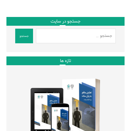
جستجو در سایت
جستجو
تازه ها