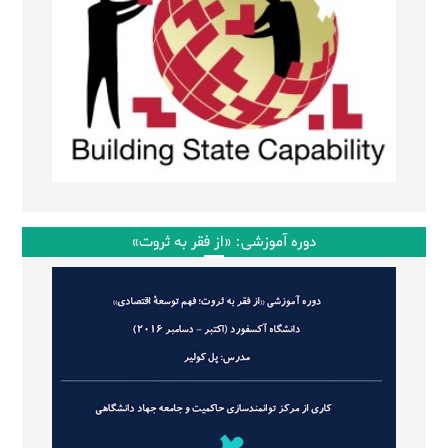
دوره آموزشی: «از فقر به ثروت»