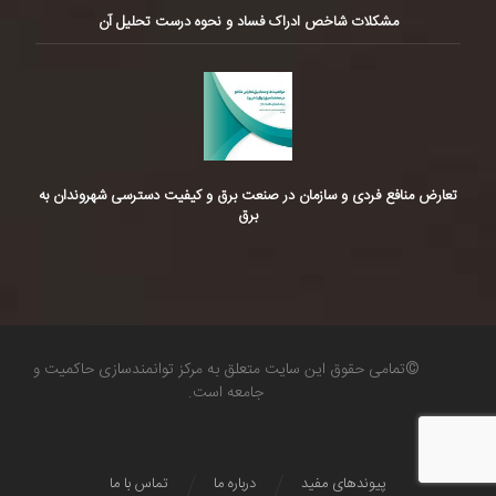
مشکلات شاخص ادراک فساد و نحوه درست تحلیل آن
تعارض منافع فردی و سازمان در صنعت برق و کیفیت دسترسی شهروندان به
برق
©تمامی حقوق این سایت متعلق به مرکز توانمندسازی حاکمیت و
جامعه است.
پیوندهای مفید
درباره ما
تماس با ما