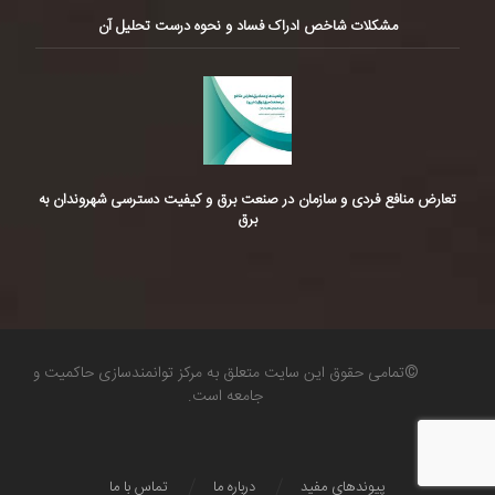
مشکلات شاخص ادراک فساد و نحوه درست تحلیل آن
تعارض منافع فردی و سازمان در صنعت برق و کیفیت دسترسی شهروندان به
برق
©تمامی حقوق این سایت متعلق به مرکز توانمندسازی حاکمیت و
جامعه است.
پیوندهای مفید
درباره ما
تماس با ما