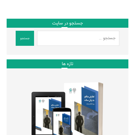
جستجو در سایت
جستجو
تازه ها