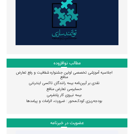
مطالب نوافزوده
اجلاسیه آموزشی تخصصی اولین جشنواره شفافیت و رفع تعارض
منافع
نقدی بر آیین‌نامه بیمه رانندگان تاکسی اینترنتی
حسابرسی تعارض منافع
بیمه نیروی کار پلتفرمی
بودجه‌ریزی کودک‌محور : ضرورت، الزامات و پیامدها
عضویت در خبرنامه