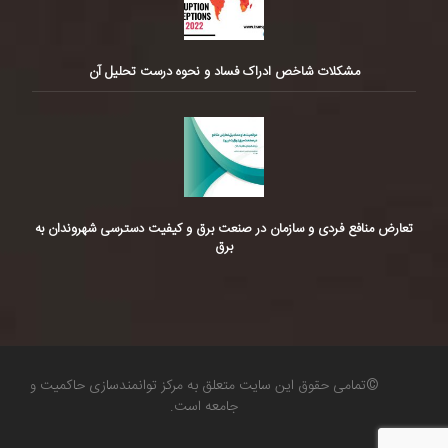
مشکلات شاخص ادراک فساد و نحوه درست تحلیل آن
تعارض منافع فردی و سازمان در صنعت برق و کیفیت دسترسی شهروندان به
برق
©تمامی حقوق این سایت متعلق به مرکز توانمندسازی حاکمیت و
جامعه است.