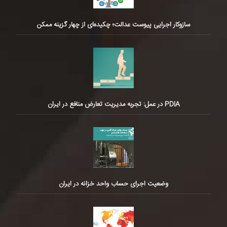
سازوکار اجرایی پیوست عدالت؛ چکیده‌ای از چهار گزینه ممکن
PDIA در عمل: تجربه مدیریت تعارض منافع در ایران
وضعیت اجرای حساب واحد خزانه در ایران