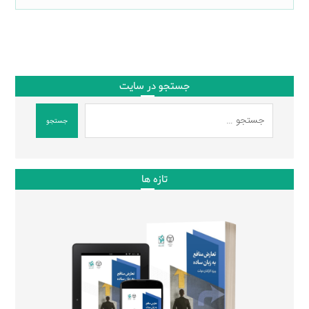
جستجو در سایت
جستجو
تازه ها