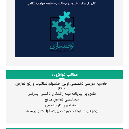
مطالب نوافزوده
اجلاسیه آموزشی تخصصی اولین جشنواره شفافیت و رفع تعارض
منافع
نقدی بر آیین‌نامه بیمه رانندگان تاکسی اینترنتی
حسابرسی تعارض منافع
بیمه نیروی کار پلتفرمی
بودجه‌ریزی کودک‌محور : ضرورت، الزامات و پیامدها