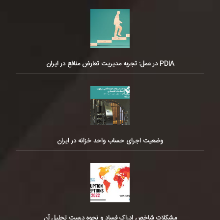
PDIA در عمل: تجربه مدیریت تعارض منافع در ایران
وضعیت اجرای حساب واحد خزانه در ایران
مشکلات شاخص ادراک فساد و نحوه درست تحلیل آن