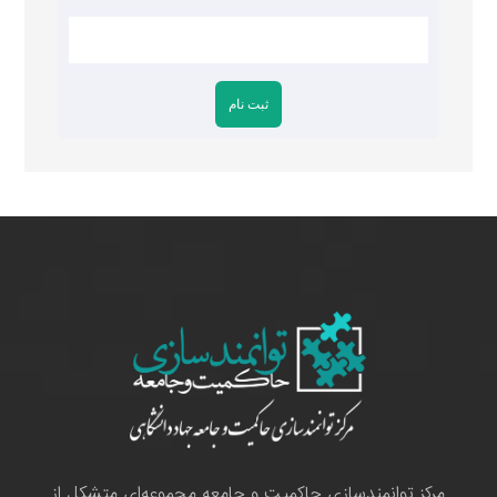
مرکز توانمندسازی حاکمیت و جامعه مجموعه‌ای متشکل از