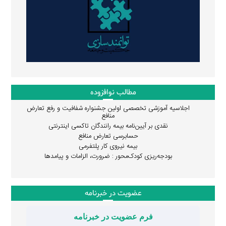
مطالب نوافزوده
اجلاسیه آموزشی تخصصی اولین جشنواره شفافیت و رفع تعارض
منافع
نقدی بر آیین‌نامه بیمه رانندگان تاکسی اینترنتی
حسابرسی تعارض منافع
بیمه نیروی کار پلتفرمی
بودجه‌ریزی کودک‌محور : ضرورت، الزامات و پیامدها
عضویت در خبرنامه
فرم عضویت در خبرنامه