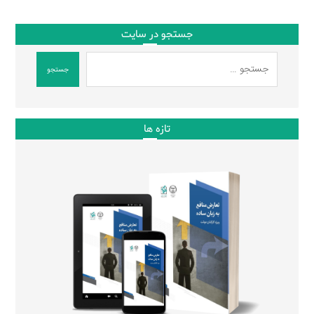
جستجو در سایت
جستجو
تازه ها