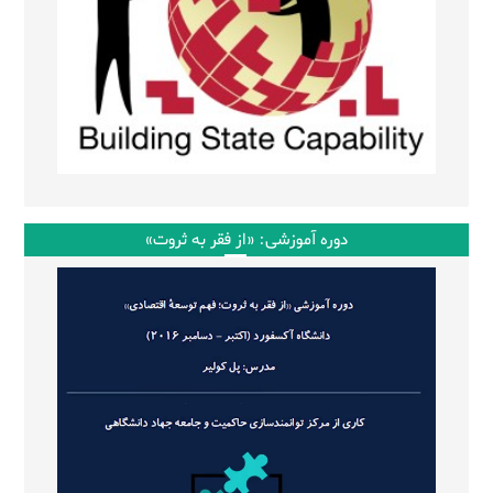
دوره آموزشی: «از فقر به ثروت»