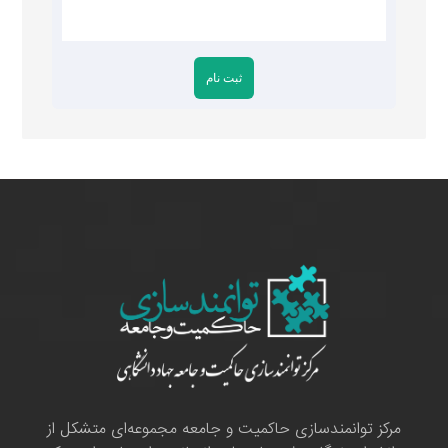
مرکز توانمندسازی حاکمیت و جامعه مجموعه‌ای متشکل از