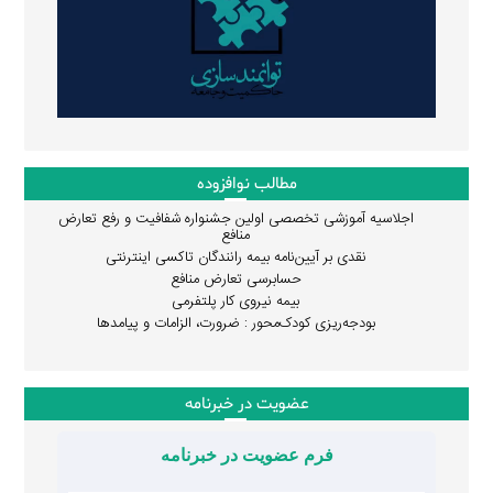
مطالب نوافزوده
اجلاسیه آموزشی تخصصی اولین جشنواره شفافیت و رفع تعارض
منافع
نقدی بر آیین‌نامه بیمه رانندگان تاکسی اینترنتی
حسابرسی تعارض منافع
بیمه نیروی کار پلتفرمی
بودجه‌ریزی کودک‌محور : ضرورت، الزامات و پیامدها
عضویت در خبرنامه
فرم عضویت در خبرنامه