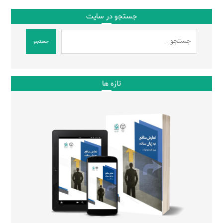
جستجو در سایت
جستجو
تازه ها