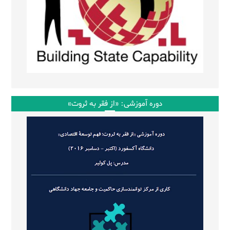
دوره آموزشی: «از فقر به ثروت»