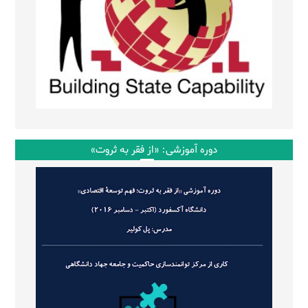
دوره آموزشی: «از فقر به ثروت»