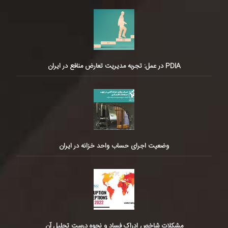
PDIA در عمل: تجربه مدیریت تعارض منافع در ایران
وضعیت اجرای حساب واحد خزانه در ایران
مشکلات شاخص ادراک فساد و نحوه درست تحلیل آن