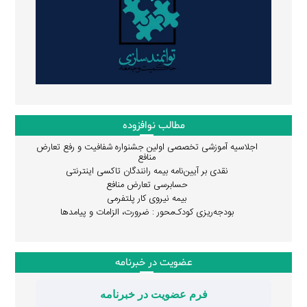
مطالب نوافزوده
اجلاسیه آموزشی تخصصی اولین جشنواره شفافیت و رفع تعارض
منافع
نقدی بر آیین‌نامه بیمه رانندگان تاکسی اینترنتی
حسابرسی تعارض منافع
بیمه نیروی کار پلتفرمی
بودجه‌ریزی کودک‌محور : ضرورت، الزامات و پیامدها
عضویت در خبرنامه
فرم عضویت در خبرنامه