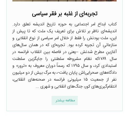
تجربه‌ای از غلبه بر فقر سیاسی
کتاب ابداع امر اجتماعی به حوزه تاریخ اندیشه تعلق دارد.
اندیشه‌ای ناظر بر تلاش برای تعریف یک ملت که تا پیش از
این، ملت بودنش را فقط از خلال امر سیاسی از نوع انقلابی و
منازعاتیِ آن تجربه کرده بود. تجربه‌ای که در همان سال‌های
آغازینِ مطرح شدنش –یعنی در فاصله بین انقلاب فرانسه در
سال ۱۷۸۹که نظام مشروطه سلطنتی را جایگزین سلطنت
استبدادی کرد، و سال ۱۷۹۵ که رسماً دوران معروف به «ترور» و
دادگاه‌های صحرایی‌اش پایان یافت-، به مرگ بیش از دو میلیون
نفر از جمعیت ۱۵ میلیونی فرانسه در صحنه‌های انقلابی،
انتقام‌گیری‌های کور، جنگ‌های انقلابی و شهری ...
مطالعه بیشتر