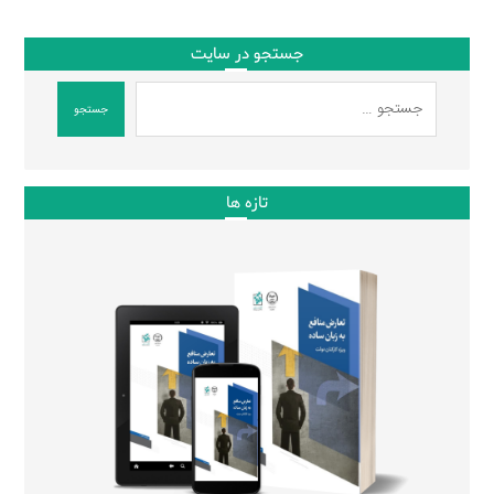
جستجو در سایت
جستجو
تازه ها