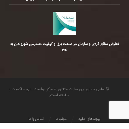
تعارض منافع فردی و سازمان در صنعت برق و کیفیت دسترسی شهروندان به
برق
©تمامی حقوق این سایت متعلق به مرکز توانمندسازی حاکمیت و
جامعه است.
پیوندهای مفید
درباره ما
تماس با ما