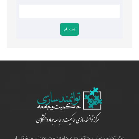
مرکز توانمندسازی حاکمیت و جامعه مجموعه‌ای متشکل از