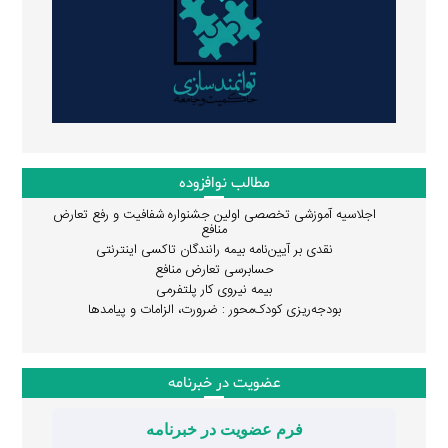
مطالب نوافزوده
اجلاسیه آموزشی تخصصی اولین جشنواره شفافیت و رفع تعارض
منافع
نقدی بر آیین‌نامه بیمه رانندگان تاکسی اینترنتی
حسابرسی تعارض منافع
بیمه نیروی کار پلتفرمی
بودجه‌ریزی کودک‌محور : ضرورت، الزامات و پیامدها
عضویت در خبرنامه
فرم عضویت در خبرنامه