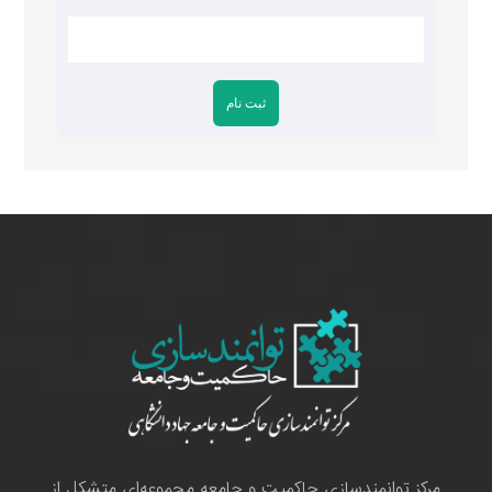
مرکز توانمندسازی حاکمیت و جامعه مجموعه‌ای متشکل از