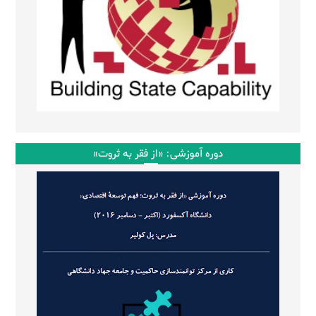
دوره آموزشی: «از فقر به ثروت»