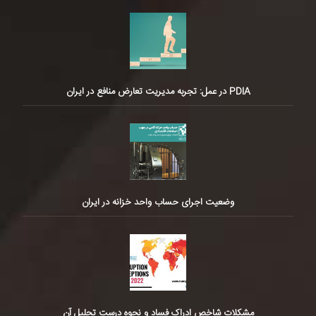
PDIA در عمل: تجربه مدیریت تعارض منافع در ایران
وضعیت اجرای حساب واحد خزانه در ایران
مشکلات شاخص ادراک فساد و نحوه درست تحلیل آن