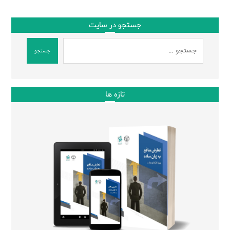
جستجو در سایت
جستجو
تازه ها