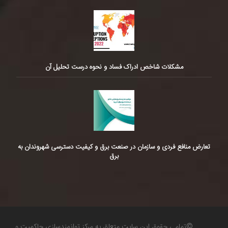
مشکلات شاخص ادراک فساد و نحوه درست تحلیل آن
تعارض منافع فردی و سازمان در صنعت برق و کیفیت دسترسی شهروندان به
برق
©تمامی حقوق این سایت متعلق به مرکز توانمندسازی حاکمیت و