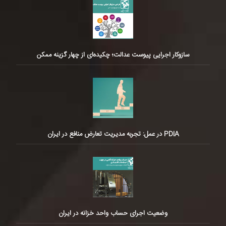
سازوکار اجرایی پیوست عدالت؛ چکیده‌ای از چهار گزینه ممکن
PDIA در عمل: تجربه مدیریت تعارض منافع در ایران
وضعیت اجرای حساب واحد خزانه در ایران