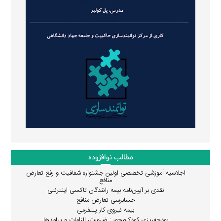
مطالب نوافزوده
اجلاسیه آموزشی تخصصی اولین جشنواره شفافیت و رفع تعارض
منافع
نقدی بر آیین‌نامه بیمه رانندگان تاکسی اینترنتی
حسابرسی تعارض منافع
بیمه نیروی کار پلتفرمی
بودجه‌ریزی کودک‌محور : ضرورت، الزامات و پیامدها