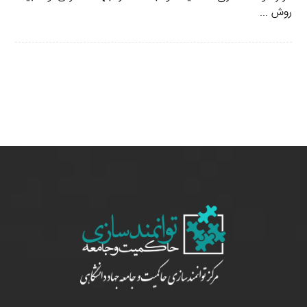
روش ...