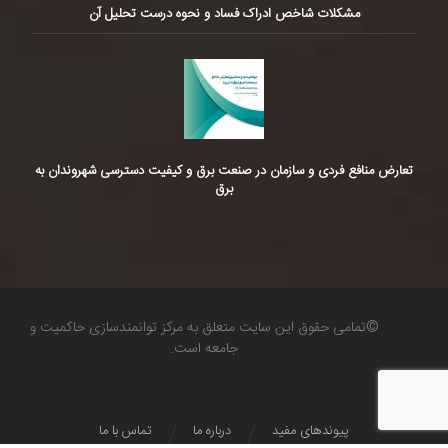
مشکلات شاخص ادراک فساد و نحوه درست تحلیل آن
تعارض منافع فردی و سازمان در صنعت برق و کیفیت دسترسی شهروندان به
برق
©تمامی حقوق این سایت متعلق به مرکز توانمندسازی حاکمیت و
جامعه است.
پیوندهای مفید
درباره ما
تماس با ما