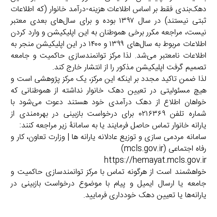
دهک‌بندی فقط بر اساس اطلاعات هزینه-درآمد خانوار (که اطلاعات
ثبتی نیستند) در سال ۱۳۹۷ بوده و برای سال‌های بعدی معتبر
نیست، مراجعه مکرر برخی هموطنان به این اپلیکیشن و وارد کردن
اطلاعات مربوط به سال‌های ۱۳۹۹ و ۱۴۰۰ در این اپلیکیشن منجر به
اطلاعات نامعتبر می‌شد. لذا مرکز توانمندسازی حاکمیت و جامعه
تصمیم گرفت اپلیکیشن مذکور را از انتشار خارج کند.
لذا ضمن تاکید مجدد بر اینکه این مرکز، یک مرکز پژوهشی است و
هیچ مسئولیتی در تعیین دهک خانوار نداشته از هموطنانی که
خواهان اطلاع از دهک درآمدی خود هستند دعوت می‌شود با
شماره تلفن ۰۲۱۶۳۶۹ برای درخواست بازبینی در بهره‌مندی از
یارانه خانوار تماس حاصل فرمایند یا به سامانۀ زیر مراجعه کنند:
سامانه مردمی سازی و توزیع عادلانه یارانه ها | وزارت تعاون، کار و
رفاه اجتماعی (mcls.gov.ir)
https://hemayat.mcls.gov.ir
خواهشمند است از هرگونه تماس با مرکز توانمندسازی حاکمیت و
جامعه یا ارسال ایمیل و پیام با موضوع درخواست بازبینی در
یارانه‌ها یا تعیین دهک خودداری فرمایید.