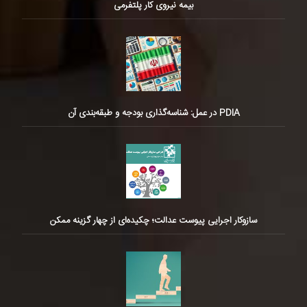
بیمه نیروی کار پلتفرمی
PDIA در عمل: شناسه‌گذاری بودجه و طبقه‌بندی آن
سازوکار اجرایی پیوست عدالت؛ چکیده‌ای از چهار گزینه ممکن