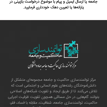
جامعه یا ارسال ایمیل و پیام با موضوع درخواست بازبینی در
یارانه‌ها یا تعیین دهک خودداری فرمایید.
مرکز توانمندسازی حاکمیت و جامعه مجموعه‌ای متشکل از
دانش‌اموختگان رشته‌های علوم انسانی و اجتماعی است که
تلاش می‌کنند تا از طریق ایجاد و تقویت شبکه‌های اصلاحی
بتوانند گام‌هایی در حل مسائلی همچون تقویت ظرفیت اجرایی
حاکمیت، توانمندسازی جامعه، شفافیت، مقابله با فساد، فقر،