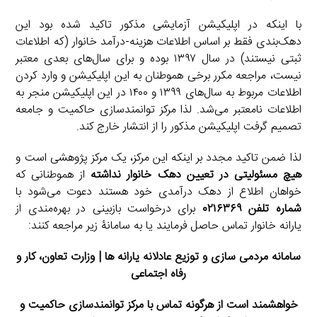
با اینکه در اپلیکیشن آزمایشی مذکور تاکید شده بود این
دهک‌بندی فقط بر اساس اطلاعات هزینه-درآمد خانوار (که اطلاعات
ثبتی نیستند) در سال ۱۳۹۷ بوده و برای سال‌های بعدی معتبر
نیست، مراجعه مکرر برخی هموطنان به این اپلیکیشن و وارد کردن
اطلاعات مربوط به سال‌های ۱۳۹۹ و ۱۴۰۰ در این اپلیکیشن منجر به
اطلاعات نامعتبر می‌شد. لذا مرکز توانمندسازی حاکمیت و جامعه
تصمیم گرفت اپلیکیشن مذکور را از انتشار خارج کند.
لذا ضمن تاکید مجدد بر اینکه این مرکز، یک مرکز پژوهشی است و
هیچ مسئولیتی در تعیین دهک خانوار نداشته
از هموطنانی که
خواهان اطلاع از دهک درآمدی خود هستند دعوت می‌شود با
شماره تلفن ۰۲۱۶۳۶۹
برای درخواست بازبینی در بهره‌مندی از
یارانه خانوار تماس حاصل فرمایند یا به سامانۀ زیر مراجعه کنند:
سامانه مردمی سازی و توزیع عادلانه یارانه ها | وزارت تعاون، کار و
رفاه اجتماعی
خواهشمند است از هرگونه تماس با مرکز توانمندسازی حاکمیت و